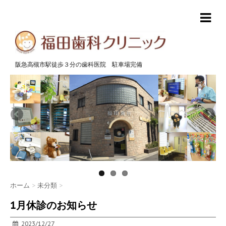
阪急高槻市駅徒歩３分の歯科医院 駐車場完備
ホーム
>
未分類
>
1月休診のお知らせ
2023/12/27